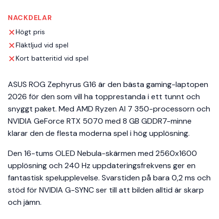
NACKDELAR
Högt pris
Fläktljud vid spel
Kort batteritid vid spel
ASUS ROG Zephyrus G16 är den bästa gaming-laptopen
2026 för den som vill ha topprestanda i ett tunnt och
snyggt paket. Med AMD Ryzen AI 7 350-processorn och
NVIDIA GeForce RTX 5070 med 8 GB GDDR7-minne
klarar den de flesta moderna spel i hög upplösning.
Den 16-tums OLED Nebula-skärmen med 2560x1600
upplösning och 240 Hz uppdateringsfrekvens ger en
fantastisk spelupplevelse. Svarstiden på bara 0,2 ms och
stöd för NVIDIA G-SYNC ser till att bilden alltid är skarp
och jämn.