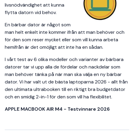
livsnödvändighet att kunna
flytta datorn vid behov.
En bärbar dator är något som
man helt enkelt inte kommer ifrån att man behöver och
för den som reser mycket eller som vill kunna arbeta
hemifrån är det omöjligt att inte ha en sådan.
I vårt test av 6 olika modeller och varianter av bärbara
datorer tar vi upp alla de fördelar och nackdelar som
man behöver tänka på när man ska välja en ny bärbar
dator. Vi har valt ut de bästa laptoparna 2026 - allt från
den ultimata ultrabooken till en riktigt bra budgetdator
och en smidig 2-in-1 för den som vill ha flexibilitet.
APPLE MACBOOK AIR M4 - Testvinnare 2026