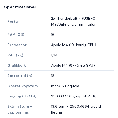
Specifikationer
2x Thunderbolt 4 (USB-C),
Portar
MagSafe 3, 3,5 mm hörlur
RAM (GB)
16
Processor
Apple M4 (10-kärnig CPU)
Vikt (kg)
1,24
Grafikkort
Apple M4 (8-kärnig GPU)
Batteritid (h)
18
Operativsystem
macOS Sequoia
Lagring (GB/TB)
256 GB SSD (upp till 2 TB)
Skärm (tum +
13,6 tum - 2560x1664 Liquid
upplösning)
Retina