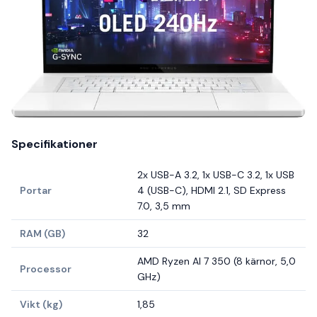
Specifikationer
2x USB-A 3.2, 1x USB-C 3.2, 1x USB
Portar
4 (USB-C), HDMI 2.1, SD Express
7.0, 3,5 mm
RAM (GB)
32
AMD Ryzen AI 7 350 (8 kärnor, 5,0
Processor
GHz)
Vikt (kg)
1,85