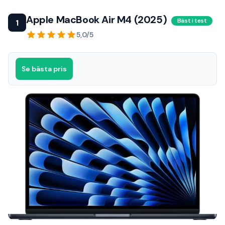
Apple MacBook Air M4 (2025)
Bäst i test
1
5,0/5
Se bästa pris