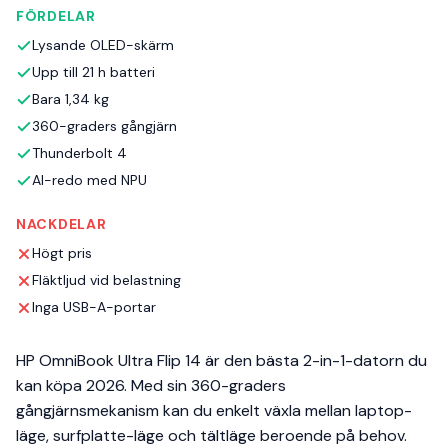
FÖRDELAR
Lysande OLED-skärm
Upp till 21 h batteri
Bara 1,34 kg
360-graders gångjärn
Thunderbolt 4
AI-redo med NPU
NACKDELAR
Högt pris
Fläktljud vid belastning
Inga USB-A-portar
HP OmniBook Ultra Flip 14 är den bästa 2-in-1-datorn du
kan köpa 2026. Med sin 360-graders
gångjärnsmekanism kan du enkelt växla mellan laptop-
läge, surfplatte-läge och tältläge beroende på behov.