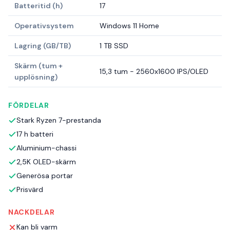
Batteritid (h)
17
Operativsystem
Windows 11 Home
Lagring (GB/TB)
1 TB SSD
Skärm (tum +
15,3 tum - 2560x1600 IPS/OLED
upplösning)
FÖRDELAR
Stark Ryzen 7-prestanda
17 h batteri
Aluminium-chassi
2,5K OLED-skärm
Generösa portar
Prisvärd
NACKDELAR
Kan bli varm