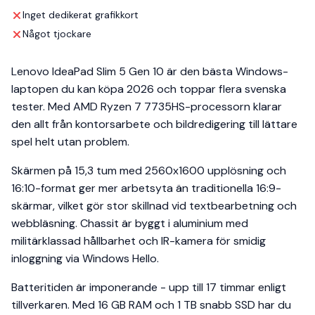
Inget dedikerat grafikkort
Något tjockare
Lenovo IdeaPad Slim 5 Gen 10 är den bästa Windows-
laptopen du kan köpa 2026 och toppar flera svenska
tester. Med AMD Ryzen 7 7735HS-processorn klarar
den allt från kontorsarbete och bildredigering till lättare
spel helt utan problem.
Skärmen på 15,3 tum med 2560x1600 upplösning och
16:10-format ger mer arbetsyta än traditionella 16:9-
skärmar, vilket gör stor skillnad vid textbearbetning och
webbläsning. Chassit är byggt i aluminium med
militärklassad hållbarhet och IR-kamera för smidig
inloggning via Windows Hello.
Batteritiden är imponerande - upp till 17 timmar enligt
tillverkaren. Med 16 GB RAM och 1 TB snabb SSD har du