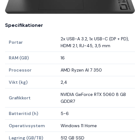
Specifikationer
2x USB-A 3.2, 1x USB-C (DP + PD),
Portar
HDMI 2.1, RJ-45, 3,5 mm
RAM (GB)
16
Processor
AMD Ryzen AI 7 350
Vikt (kg)
2,4
NVIDIA GeForce RTX 5060 8 GB
Grafikkort
GDDR7
Batteritid (h)
5-6
Operativsystem
Windows 11 Home
Lagring (GB/TB)
512 GB SSD