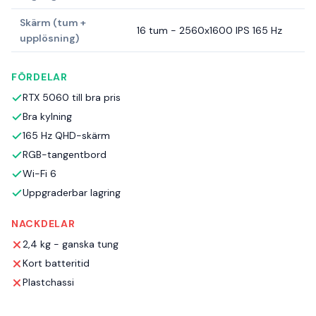
Skärm (tum +
16 tum - 2560x1600 IPS 165 Hz
upplösning)
FÖRDELAR
RTX 5060 till bra pris
Bra kylning
165 Hz QHD-skärm
RGB-tangentbord
Wi-Fi 6
Uppgraderbar lagring
NACKDELAR
2,4 kg - ganska tung
Kort batteritid
Plastchassi