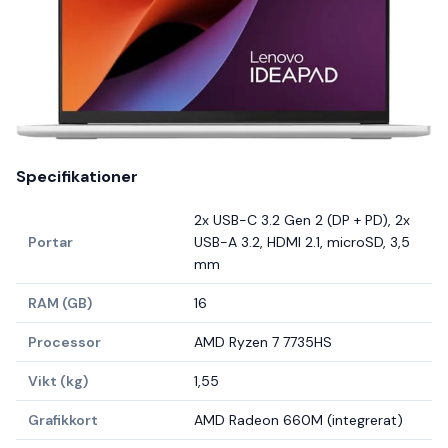
Specifikationer
2x USB-C 3.2 Gen 2 (DP + PD), 2x
Portar
USB-A 3.2, HDMI 2.1, microSD, 3,5
mm
RAM (GB)
16
Processor
AMD Ryzen 7 7735HS
Vikt (kg)
1,55
Grafikkort
AMD Radeon 660M (integrerat)