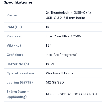
Specifikationer
2x Thunderbolt 4 (USB-C), 1x
Portar
USB-C 3.2, 3,5 mm hörlur
RAM (GB)
16
Processor
Intel Core Ultra 7 256V
Vikt (kg)
1,34
Grafikkort
Intel Arc (integrerat)
Batteritid (h)
18-21
Operativsystem
Windows 11 Home
Lagring (GB/TB)
512 GB SSD
Skärm (tum +
14 tum - 2880x1800 OLED 120 Hz
upplösning)