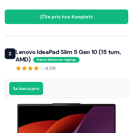
Se pris hos Komplett
Lenovo IdeaPad Slim 5 Gen 10 (15 tum,
2
AMD)
Bästa Windows-laptop
4,7/5
Se bästa pris