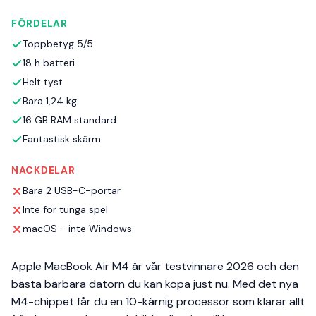
FÖRDELAR
Toppbetyg 5/5
18 h batteri
Helt tyst
Bara 1,24 kg
16 GB RAM standard
Fantastisk skärm
NACKDELAR
Bara 2 USB-C-portar
Inte för tunga spel
macOS - inte Windows
Apple MacBook Air M4 är vår testvinnare 2026 och den
bästa bärbara datorn du kan köpa just nu. Med det nya
M4-chippet får du en 10-kärnig processor som klarar allt