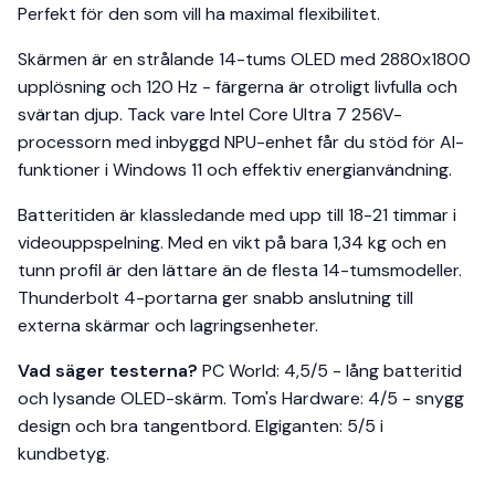
Perfekt för den som vill ha maximal flexibilitet.
Skärmen är en strålande 14-tums OLED med 2880x1800
upplösning och 120 Hz - färgerna är otroligt livfulla och
svärtan djup. Tack vare Intel Core Ultra 7 256V-
processorn med inbyggd NPU-enhet får du stöd för AI-
funktioner i Windows 11 och effektiv energianvändning.
Batteritiden är klassledande med upp till 18-21 timmar i
videouppspelning. Med en vikt på bara 1,34 kg och en
tunn profil är den lättare än de flesta 14-tumsmodeller.
Thunderbolt 4-portarna ger snabb anslutning till
externa skärmar och lagringsenheter.
Vad säger testerna?
PC World: 4,5/5 - lång batteritid
och lysande OLED-skärm. Tom's Hardware: 4/5 - snygg
design och bra tangentbord. Elgiganten: 5/5 i
kundbetyg.