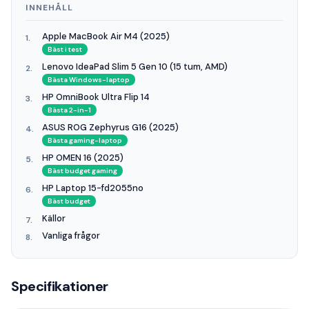
INNEHÅLL
Apple MacBook Air M4 (2025)
Bäst i test
Lenovo IdeaPad Slim 5 Gen 10 (15 tum, AMD)
Bästa Windows-laptop
HP OmniBook Ultra Flip 14
Bästa 2-in-1
ASUS ROG Zephyrus G16 (2025)
Bästa gaming-laptop
HP OMEN 16 (2025)
Bäst budget gaming
HP Laptop 15-fd2055no
Bäst budget
Källor
Vanliga frågor
Specifikationer