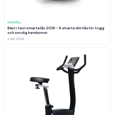
HUSHÅLL
Bäst i test smarta lås 2026 - 6 smarta dörrlås för trygg
och smidig hemkomst
2 Apr 2026