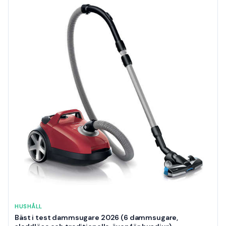
HUSHÅLL
Bäst i test dammsugare 2026 (6 dammsugare,