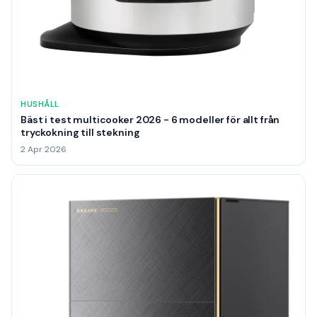
HUSHÅLL
Bäst i test multicooker 2026 - 6 modeller för allt från
tryckokning till stekning
2 Apr 2026