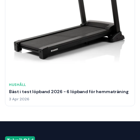
HUSHÅLL
Bäst i test löpband 2026 - 6 löpband för hemmaträning
3 Apr 2026