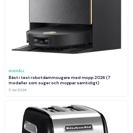
HUSHÅLL
Bäst i test robotdammsugare med mopp 2026 (7
modeller som suger och moppar samtidigt)
3 Jul 2026