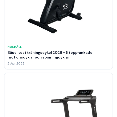
HUSHÅLL
Bäst i test träningscykel 2026 - 6 topprankade
motionscyklar och spinningcyklar
2 Apr 2026