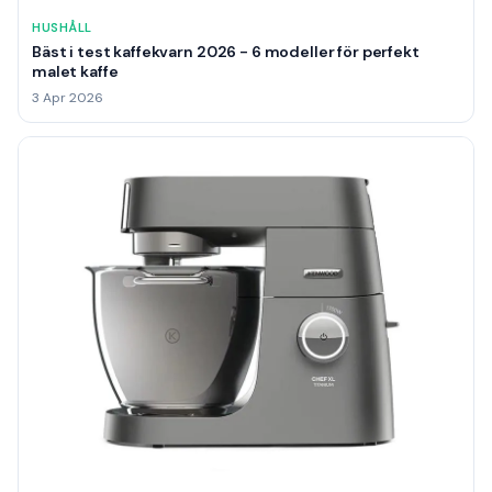
HUSHÅLL
Bäst i test kaffekvarn 2026 - 6 modeller för perfekt
malet kaffe
3 Apr 2026