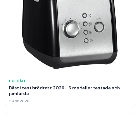
HUSHÅLL
Bäst i test brödrost 2026 - 6 modeller testade och
jämförda
2 Apr 2026