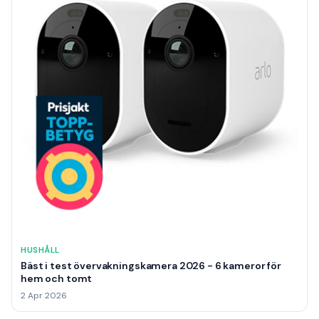
HUSHÅLL
Bäst i test övervakningskamera 2026 - 6 kameror för
hem och tomt
2 Apr 2026