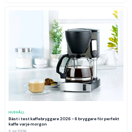
HUSHÅLL
Bäst i test kaffebryggare 2026 - 6 bryggare för perfekt
kaffe varje morgon
3 Jul 2026