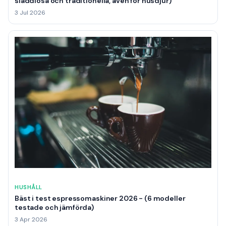
sladdlösa och traditionella, även för husdjur)
3 Jul 2026
HUSHÅLL
Bäst i test espressomaskiner 2026 - (6 modeller
testade och jämförda)
3 Apr 2026