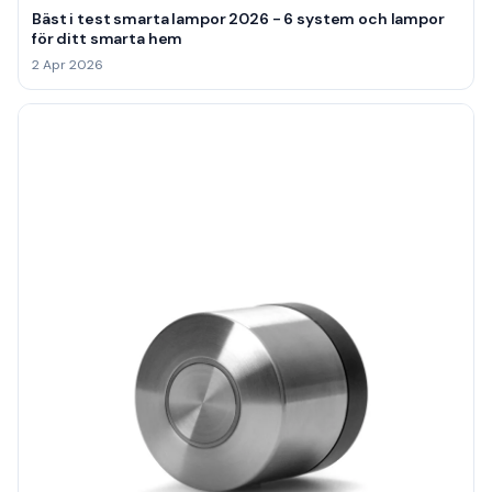
Bäst i test smarta lampor 2026 - 6 system och lampor
för ditt smarta hem
2 Apr 2026