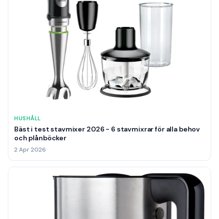
HUSHÅLL
Bäst i test stavmixer 2026 - 6 stavmixrar för alla behov
och plånböcker
2 Apr 2026