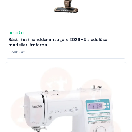
HUSHÅLL
Bäst i test handdammsugare 2026 - 5 sladdlösa
modeller jämförda
3 Apr 2026