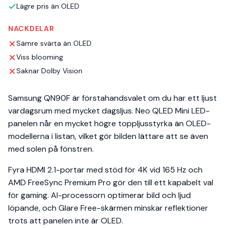
Lägre pris än OLED
NACKDELAR
Sämre svärta än OLED
Viss blooming
Saknar Dolby Vision
Samsung QN90F är förstahandsvalet om du har ett ljust
vardagsrum med mycket dagsljus. Neo QLED Mini LED-
panelen når en mycket högre toppljusstyrka än OLED-
modellerna i listan, vilket gör bilden lättare att se även
med solen på fönstren.
Fyra HDMI 2.1-portar med stöd för 4K vid 165 Hz och
AMD FreeSync Premium Pro gör den till ett kapabelt val
för gaming. AI-processorn optimerar bild och ljud
löpande, och Glare Free-skärmen minskar reflektioner
trots att panelen inte är OLED.