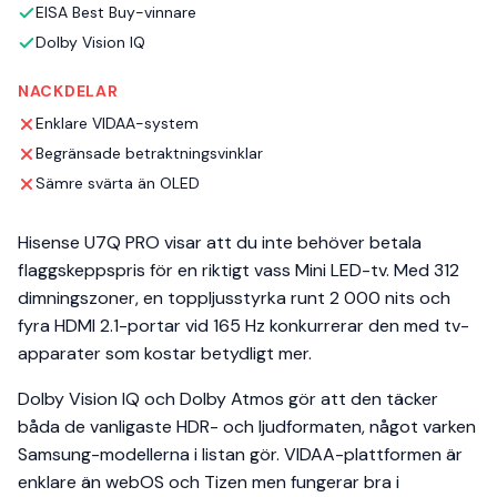
EISA Best Buy-vinnare
Dolby Vision IQ
NACKDELAR
Enklare VIDAA-system
Begränsade betraktningsvinklar
Sämre svärta än OLED
Hisense U7Q PRO visar att du inte behöver betala
flaggskeppspris för en riktigt vass Mini LED-tv. Med 312
dimningszoner, en toppljusstyrka runt 2 000 nits och
fyra HDMI 2.1-portar vid 165 Hz konkurrerar den med tv-
apparater som kostar betydligt mer.
Dolby Vision IQ och Dolby Atmos gör att den täcker
båda de vanligaste HDR- och ljudformaten, något varken
Samsung-modellerna i listan gör. VIDAA-plattformen är
enklare än webOS och Tizen men fungerar bra i