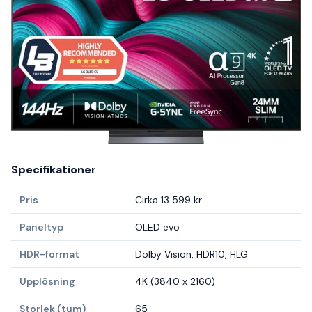
Specifikationer
Pris
Cirka 13 599 kr
Paneltyp
OLED evo
HDR-format
Dolby Vision, HDR10, HLG
Upplösning
4K (3840 x 2160)
Storlek (tum)
65