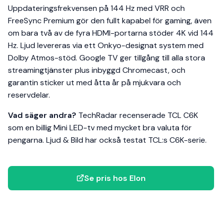
Uppdateringsfrekvensen på 144 Hz med VRR och
FreeSync Premium gör den fullt kapabel för gaming, även
om bara två av de fyra HDMI-portarna stöder 4K vid 144
Hz. Ljud levereras via ett Onkyo-designat system med
Dolby Atmos-stöd. Google TV ger tillgång till alla stora
streamingtjänster plus inbyggd Chromecast, och
garantin sticker ut med åtta år på mjukvara och
reservdelar.
Vad säger andra?
TechRadar recenserade TCL C6K
som en billig Mini LED-tv med mycket bra valuta för
pengarna. Ljud & Bild har också testat TCL:s C6K-serie.
Se pris hos Elon