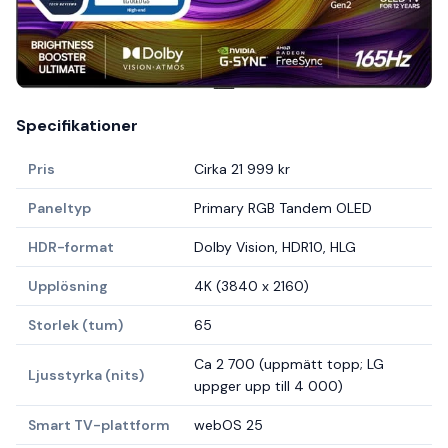
Specifikationer
Pris
Cirka 21 999 kr
Paneltyp
Primary RGB Tandem OLED
HDR-format
Dolby Vision, HDR10, HLG
Upplösning
4K (3840 x 2160)
Storlek (tum)
65
Ca 2 700 (uppmätt topp; LG
Ljusstyrka (nits)
uppger upp till 4 000)
Smart TV-plattform
webOS 25