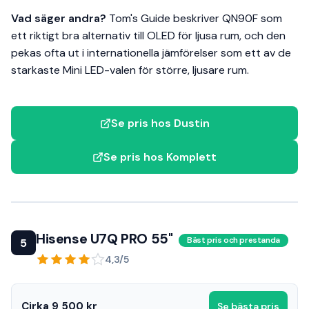
Vad säger andra?
Tom's Guide beskriver QN90F som
ett riktigt bra alternativ till OLED för ljusa rum, och den
pekas ofta ut i internationella jämförelser som ett av de
starkaste Mini LED-valen för större, ljusare rum.
Se pris hos Dustin
Se pris hos Komplett
Hisense U7Q PRO 55"
Bäst pris och prestanda
5
4,3/5
Cirka 9 500 kr
Se bästa pris