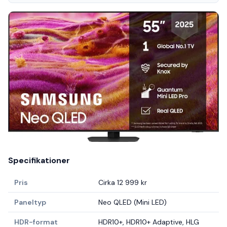
Specifikationer
Pris
Cirka 12 999 kr
Paneltyp
Neo QLED (Mini LED)
HDR-format
HDR10+, HDR10+ Adaptive, HLG