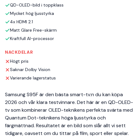
QD-OLED-bild i toppklass
Mycket hög ljusstyrka
4x HDMI 2.1
Matt Glare Free-skärm
Kraftfull AI-processor
NACKDELAR
Högt pris
Saknar Dolby Vision
Varierande lagerstatus
Samsung S95F är den bästa smart-tv:n du kan köpa
2026 och vår klara testvinnare. Det här är en QD-OLED-
tv som kombinerar OLED-teknikens perfekta svärta med
Quantum Dot-teknikens höga ljusstyrka och
färgmättnad. Resultatet är en bild som slår allt vi sett
tidigare, oavsett om du tittar på film, sport eller spelar.