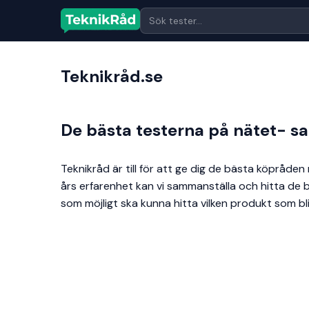
Teknikråd.se
De bästa testerna på nätet- sa
Teknikråd är till för att ge dig de bästa köpråde
års erfarenhet kan vi sammanställa och hitta de bä
som möjligt ska kunna hitta vilken produkt som bli