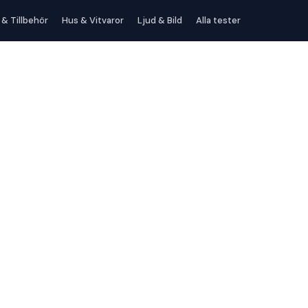
 & Tillbehör
Hus & Vitvaror
Ljud & Bild
Alla tester