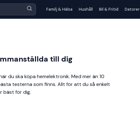
Familj & Hälsa
Hushåll
Bil & Fritid
Datorer
mmanställda till dig
n när du ska köpa hemelektronik. Med mer än 10
sta testerna som finns. Allt för att du så enkelt
r bäst för dig.