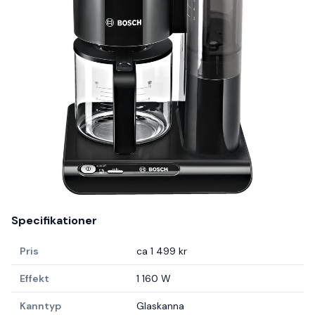
Specifikationer
Pris
ca 1 499 kr
Effekt
1 160 W
Kanntyp
Glaskanna