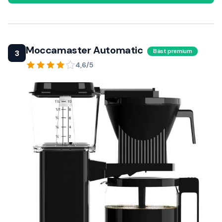
Moccamaster Automatic
Bäst premium
3
4,6/5