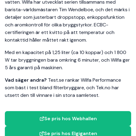
vatten. Wilfa har utvecklat serien tillsammans med
barista-världsmästaren Tim Wendelboe, och det märks i
detaljer som justerbart droppstopp, enkoppsfunktion
och aromkontroll för olika bryggstyrkor. ECBC-
certifieringen är ett kvitto på att temperatur och
kontakttid håller måttet rakt igenom.
Med en kapacitet på 1,25 liter (ca 10 koppar) och 1 800
W tar bryggningen bara omkring 6 minuter, och Wilfa ger
5 års garanti på maskinen.
Vad säger andra?
Test.se rankar Wilfa Performance
som bäst i test bland filterbryggare, och Tek.no har
utsett den till vinnare i sin stora samletest.
Se pris hos Webhallen
Se pris hos Elgiganten