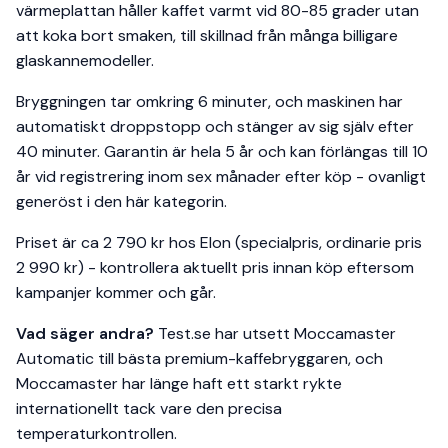
värmeplattan håller kaffet varmt vid 80-85 grader utan
att koka bort smaken, till skillnad från många billigare
glaskannemodeller.
Bryggningen tar omkring 6 minuter, och maskinen har
automatiskt droppstopp och stänger av sig själv efter
40 minuter. Garantin är hela 5 år och kan förlängas till 10
år vid registrering inom sex månader efter köp - ovanligt
generöst i den här kategorin.
Priset är ca 2 790 kr hos Elon (specialpris, ordinarie pris
2 990 kr) - kontrollera aktuellt pris innan köp eftersom
kampanjer kommer och går.
Vad säger andra?
Test.se har utsett Moccamaster
Automatic till bästa premium-kaffebryggaren, och
Moccamaster har länge haft ett starkt rykte
internationellt tack vare den precisa
temperaturkontrollen.