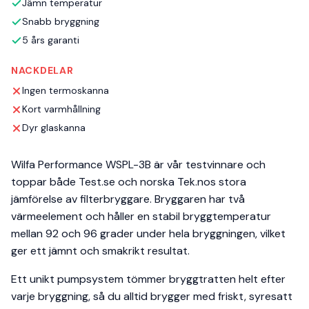
Jämn temperatur
Snabb bryggning
5 års garanti
NACKDELAR
Ingen termoskanna
Kort varmhållning
Dyr glaskanna
Wilfa Performance WSPL-3B är vår testvinnare och
toppar både Test.se och norska Tek.nos stora
jämförelse av filterbryggare. Bryggaren har två
värmeelement och håller en stabil bryggtemperatur
mellan 92 och 96 grader under hela bryggningen, vilket
ger ett jämnt och smakrikt resultat.
Ett unikt pumpsystem tömmer bryggtratten helt efter
varje bryggning, så du alltid brygger med friskt, syresatt