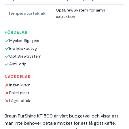
OptiBrewSystem för jämn
Temperaturteknik
extraktion
FÖRDELAR
Mycket lågt pris
Bra köp-betyg
OptiBrewSystem
Anti-drip
NACKDELAR
Ingen kvarn
Enkel plast
Lägre effekt
Braun PurShine KF1500 är vårt budgetval och visar att
man inte behöver betala mycket för att få gott kaffe.