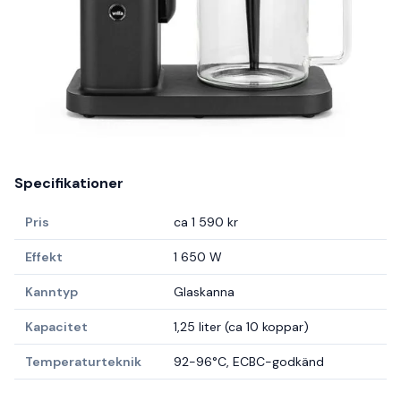
Specifikationer
Pris
ca 1 590 kr
Effekt
1 650 W
Kanntyp
Glaskanna
Kapacitet
1,25 liter (ca 10 koppar)
Temperaturteknik
92-96°C, ECBC-godkänd