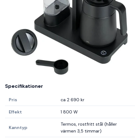
Specifikationer
Pris
ca 2 690 kr
Effekt
1 800 W
Termos, rostfritt stål (håller
Kanntyp
värmen 3,5 timmar)