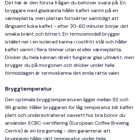
Det här är den första frågan du behöver svara på. En
bryggare med glaskanna håller kaffet varmt på en
värmeplatta, men plattan fortsätter samtidigt att
långsamt koka kaffet - efter 30-60 minuter börjar det
smaka bränt och bittert. En termosmodell brygger
istället ner i en isolerad kanna i rostfritt stål och håller
kaffet varmt i flera timmar utan el eller värmeplatta.
Dricker du hela kannan direkt fungerar glas utmärkt, men
brygger du på morgonen och dricker under hela
förmiddagen är termoskanna det enda rätta valet.
Bryggtemperatur
Den optimala bryggtemperaturen ligger mellan 92 och
96 grader. Håller bryggaren för låg temperatur blir kaffet
platt och underextraherat oavsett hur bra bönor du
använder. ECBC-certifiering (European Coffee Brewing
Centre) är en bra genväg - den garanterar att
bryggaren håller rätt temperatur under hela