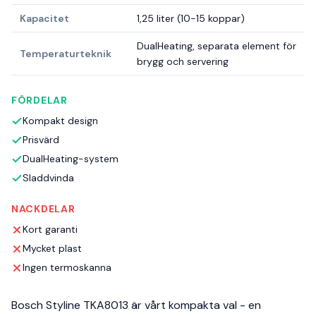
Kapacitet
1,25 liter (10-15 koppar)
DualHeating, separata element för
Temperaturteknik
brygg och servering
FÖRDELAR
Kompakt design
Prisvärd
DualHeating-system
Sladdvinda
NACKDELAR
Kort garanti
Mycket plast
Ingen termoskanna
Bosch Styline TKA8013 är vårt kompakta val - en