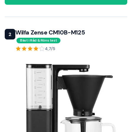
Wilfa Zense CM10B-M125
2
Bäst i Råd & Röns test
4,7/5