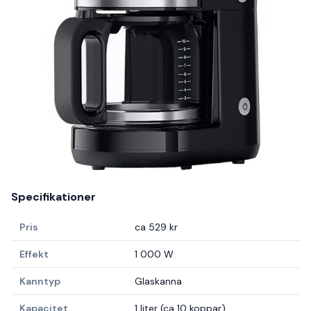
Specifikationer
Pris
ca 529 kr
Effekt
1 000 W
Kanntyp
Glaskanna
Kapacitet
1 liter (ca 10 koppar)