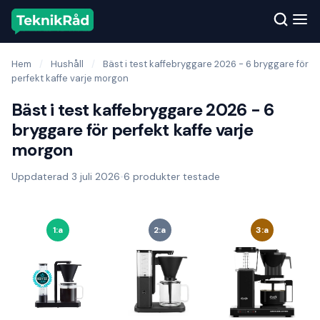
Hem
/
Hushåll
/
Bäst i test kaffebryggare 2026 - 6 bryggare för
perfekt kaffe varje morgon
Bäst i test kaffebryggare 2026 - 6
bryggare för perfekt kaffe varje
morgon
Uppdaterad 3 juli 2026
•
6 produkter testade
1:a
2:a
3:a