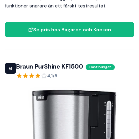
funktioner snarare än ett färskt testresultat.
Se pris hos Bagaren och Kocken
Braun PurShine KF1500
Bäst budget
6
4,1/5