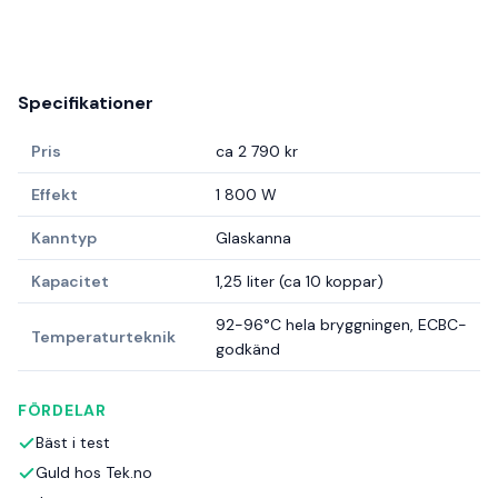
Specifikationer
Pris
ca 2 790 kr
Effekt
1 800 W
Kanntyp
Glaskanna
Kapacitet
1,25 liter (ca 10 koppar)
92-96°C hela bryggningen, ECBC-
Temperaturteknik
godkänd
FÖRDELAR
Bäst i test
Guld hos Tek.no