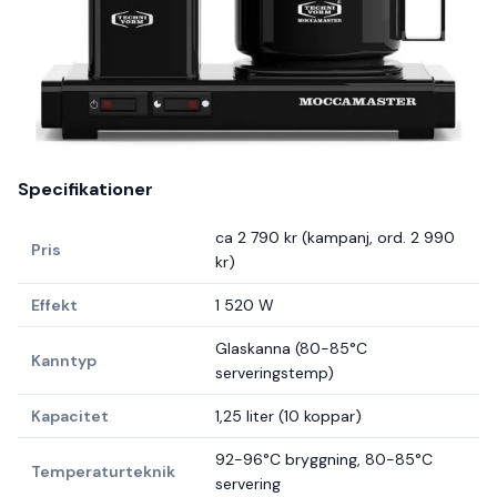
Specifikationer
ca 2 790 kr (kampanj, ord. 2 990
Pris
kr)
Effekt
1 520 W
Glaskanna (80-85°C
Kanntyp
serveringstemp)
Kapacitet
1,25 liter (10 koppar)
92-96°C bryggning, 80-85°C
Temperaturteknik
servering