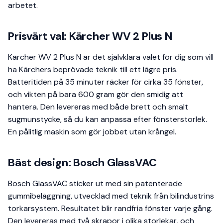
arbetet.
Prisvärt val: Kärcher WV 2 Plus N
Kärcher WV 2 Plus N är det självklara valet för dig som vill
ha Kärchers beprövade teknik till ett lägre pris.
Batteritiden på 35 minuter räcker för cirka 35 fönster,
och vikten på bara 600 gram gör den smidig att
hantera. Den levereras med både brett och smalt
sugmunstycke, så du kan anpassa efter fönsterstorlek.
En pålitlig maskin som gör jobbet utan krångel.
Bäst design: Bosch GlassVAC
Bosch GlassVAC sticker ut med sin patenterade
gummibeläggning, utvecklad med teknik från bilindustrins
torkarsystem. Resultatet blir randfria fönster varje gång.
Den levereras med två skrapor i olika storlekar, och