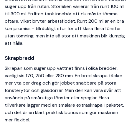
suger upp från rutan. Storleken varierar från runt 100 ml
till 300 ml. En liten tank innebär att du måste tömma
oftare, vilket bryter arbetsflödet. Runt 200 ml är en bra
kompromiss - tillräckligt stor för att klara flera fönster
utan tömning, men inte så stor att maskinen blir klumpig
att hålla.
Skrapbredd
Skrapan som suger upp vattnet finns i olika bredder,
vanligtvis 170, 250 eller 280 mm. En bred skrapa täcker
mer yta per drag och gör jobbet snabbare på stora
fönsterytor och glasdörrar. Men den kan vara svår att
använda på smårutiga fönster eller speglar. Flera
tillverkare lägger med en smalare extraskrapa i paketet,
och det är en klart praktisk bonus som gör maskinen
mer flexibel.