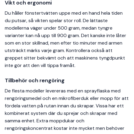
Vikt och ergonomi
Du håller fönstertvätten uppe med en hand hela tiden
du putsar, så vikten spelar stor roll. De lättaste
modellerna väger under 500 gram, medan tyngre
varianter kan nå upp till 900 gram. Det kanske inte låter
som en stor skillnad, men efter tio minuter med armen
utsträckt märks varje gram. Kontrollera också att
greppet sitter bekvämt och att maskinens tyngdpunkt
inte gör att den vill tippa framåt.
Tillbehör och rengöring
De flesta modeller levereras med en sprayflaska med
rengöringsmedel och en mikrofiberduk eller mopp för att
fördela vatten på rutan innan du skrapar. Vissa har ett
kombinerat system där du sprejar och skrapar med
samma enhet. Extra moppdukar och
rengöringskoncentrat kostar inte mycket men behöver