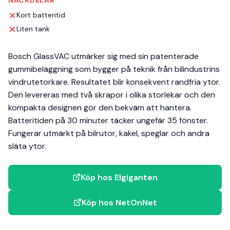
Kort batteritid
Liten tank
Bosch GlassVAC utmärker sig med sin patenterade
gummibeläggning som bygger på teknik från bilindustrins
vindrutetorkare. Resultatet blir konsekvent randfria ytor.
Den levereras med två skrapor i olika storlekar och den
kompakta designen gör den bekväm att hantera.
Batteritiden på 30 minuter täcker ungefär 35 fönster.
Fungerar utmärkt på bilrutor, kakel, speglar och andra
släta ytor.
Köp hos Elgiganten
Köp hos NetOnNet