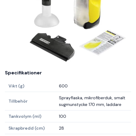
Specifikationer
Vikt (g)
600
Sprayflaska, mikrofiberduk, smalt
Tillbehör
sugmunstycke 170 mm, laddare
Tankvolym (ml)
100
Skrapbredd (cm)
28