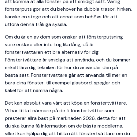
att komma åt alla fönster på ett smidigt sätt. Vanlig
fönsterputs gör att du behöver ha dubbla trasor, hinken,
kanske en stege och allt annat som behövs för att
utföra denna tråkiga syssla.
Om du är en av dom som önskar att fönsterputsning
vore enklare eller inte tog lika lång, då är
fönstertvättaren ett bra alternativ för dig.
Fönstertvättare är smidiga att använda, och du kommer
enkelt lära dig tekniken för hur du använder den på
bästa sätt. Fönstertvättare går att använda till mer en
bara dina fönster, till exempel glasbord, speglar och
kakel för att nämna några.
Det kan absolut vara värt att köpa en fönstertvättare.
Vi har tittat närmare på de 5 fönstertvättar som
presterar allra bäst på marknaden 2026, detta för att
du ska kunna få information om de bästa modellerna,
vilket kan hjälpa dig att hitta rätt fönstertvättare om du