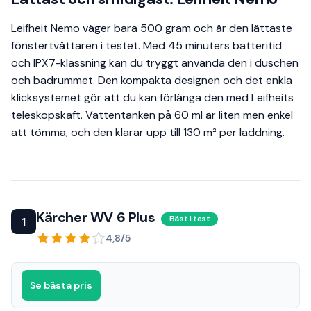
Leifheit Nemo väger bara 500 gram och är den lättaste
fönstertvättaren i testet. Med 45 minuters batteritid
och IPX7-klassning kan du tryggt använda den i duschen
och badrummet. Den kompakta designen och det enkla
klicksystemet gör att du kan förlänga den med Leifheits
teleskopskaft. Vattentanken på 60 ml är liten men enkel
att tömma, och den klarar upp till 130 m² per laddning.
Kärcher WV 6 Plus
Bäst i test
1
4,8/5
Se bästa pris