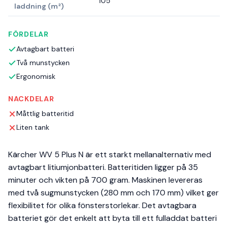
105
laddning (m²)
FÖRDELAR
Avtagbart batteri
Två munstycken
Ergonomisk
NACKDELAR
Måttlig batteritid
Liten tank
Kärcher WV 5 Plus N är ett starkt mellanalternativ med
avtagbart litiumjonbatteri. Batteritiden ligger på 35
minuter och vikten på 700 gram. Maskinen levereras
med två sugmunstycken (280 mm och 170 mm) vilket ger
flexibilitet för olika fönsterstorlekar. Det avtagbara
batteriet gör det enkelt att byta till ett fulladdat batteri