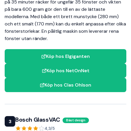
på 35 minuter räcker för ungefär 35 fönster och vikten
på bara 600 gram gör den till en av de lättaste
modellerna. Med både ett brett munstycke (280 mm)
och ett smalt (170 mm) kan du enkelt anpassa efter olika
fönsterstorlekar. En pålitlig maskin som levererar rena
fönster utan ränder.
Köp hos Elgiganten
Köp hos NetOnNet
Köp hos Clas Ohlson
Bosch GlassVAC
Bäst design
3
4,3/5