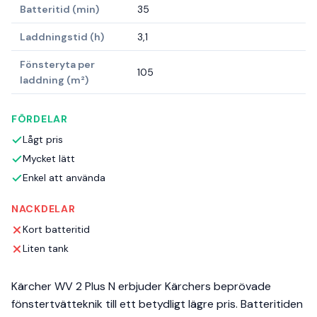
Batteritid (min)
35
Laddningstid (h)
3,1
Fönsteryta per
105
laddning (m²)
FÖRDELAR
Lågt pris
Mycket lätt
Enkel att använda
NACKDELAR
Kort batteritid
Liten tank
Kärcher WV 2 Plus N erbjuder Kärchers beprövade
fönstertvätteknik till ett betydligt lägre pris. Batteritiden