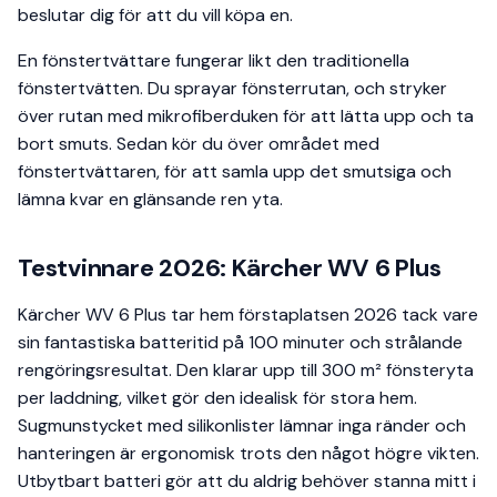
beslutar dig för att du vill köpa en.
En fönstertvättare fungerar likt den traditionella
fönstertvätten. Du sprayar fönsterrutan, och stryker
över rutan med mikrofiberduken för att lätta upp och ta
bort smuts. Sedan kör du över området med
fönstertvättaren, för att samla upp det smutsiga och
lämna kvar en glänsande ren yta.
Testvinnare 2026: Kärcher WV 6 Plus
Kärcher WV 6 Plus tar hem förstaplatsen 2026 tack vare
sin fantastiska batteritid på 100 minuter och strålande
rengöringsresultat. Den klarar upp till 300 m² fönsteryta
per laddning, vilket gör den idealisk för stora hem.
Sugmunstycket med silikonlister lämnar inga ränder och
hanteringen är ergonomisk trots den något högre vikten.
Utbytbart batteri gör att du aldrig behöver stanna mitt i