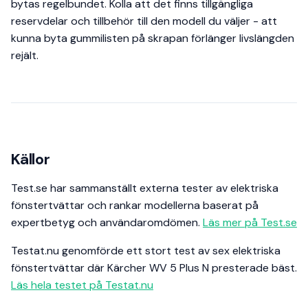
bytas regelbundet. Kolla att det finns tillgängliga
reservdelar och tillbehör till den modell du väljer - att
kunna byta gummilisten på skrapan förlänger livslängden
rejält.
Källor
Test.se har sammanställt externa tester av elektriska
fönstertvättar och rankar modellerna baserat på
expertbetyg och användaromdömen.
Läs mer på Test.se
Testat.nu genomförde ett stort test av sex elektriska
fönstertvättar där Kärcher WV 5 Plus N presterade bäst.
Läs hela testet på Testat.nu