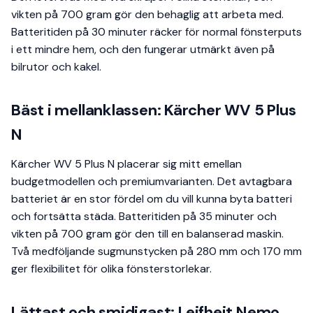
vikten på 700 gram gör den behaglig att arbeta med.
Batteritiden på 30 minuter räcker för normal fönsterputs
i ett mindre hem, och den fungerar utmärkt även på
bilrutor och kakel.
Bäst i mellanklassen: Kärcher WV 5 Plus
N
Kärcher WV 5 Plus N placerar sig mitt emellan
budgetmodellen och premiumvarianten. Det avtagbara
batteriet är en stor fördel om du vill kunna byta batteri
och fortsätta städa. Batteritiden på 35 minuter och
vikten på 700 gram gör den till en balanserad maskin.
Två medföljande sugmunstycken på 280 mm och 170 mm
ger flexibilitet för olika fönsterstorlekar.
Lättast och smidigast: Leifheit Nemo