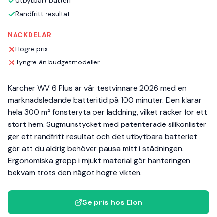
Utbytbart batteri
Randfritt resultat
NACKDELAR
Högre pris
Tyngre än budgetmodeller
Kärcher WV 6 Plus är vår testvinnare 2026 med en
marknadsledande batteritid på 100 minuter. Den klarar
hela 300 m² fönsteryta per laddning, vilket räcker för ett
stort hem. Sugmunstycket med patenterade silikonlister
ger ett randfritt resultat och det utbytbara batteriet
gör att du aldrig behöver pausa mitt i städningen.
Ergonomiska grepp i mjukt material gör hanteringen
bekväm trots den något högre vikten.
Se pris hos Elon