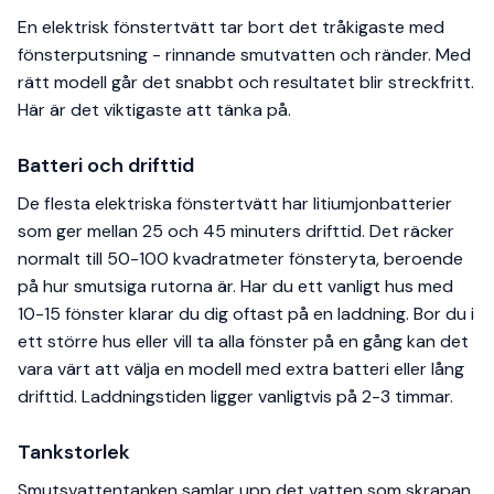
En elektrisk fönstertvätt tar bort det tråkigaste med
fönsterputsning - rinnande smutvatten och ränder. Med
rätt modell går det snabbt och resultatet blir streckfritt.
Här är det viktigaste att tänka på.
Batteri och drifttid
De flesta elektriska fönstertvätt har litiumjonbatterier
som ger mellan 25 och 45 minuters drifttid. Det räcker
normalt till 50-100 kvadratmeter fönsteryta, beroende
på hur smutsiga rutorna är. Har du ett vanligt hus med
10-15 fönster klarar du dig oftast på en laddning. Bor du i
ett större hus eller vill ta alla fönster på en gång kan det
vara värt att välja en modell med extra batteri eller lång
drifttid. Laddningstiden ligger vanligtvis på 2-3 timmar.
Tankstorlek
Smutsvattentanken samlar upp det vatten som skrapan