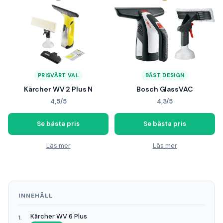
PRISVÄRT VAL
BÄST DESIGN
Kärcher WV 2 Plus N
Bosch GlassVAC
4,5/5
4,3/5
Se bästa pris
Se bästa pris
Läs mer
Läs mer
INNEHÅLL
Kärcher WV 6 Plus