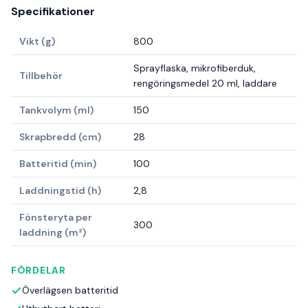
Specifikationer
Vikt (g)
800
Sprayflaska, mikrofiberduk,
Tillbehör
rengöringsmedel 20 ml, laddare
Tankvolym (ml)
150
Skrapbredd (cm)
28
Batteritid (min)
100
Laddningstid (h)
2,8
Fönsteryta per
300
laddning (m²)
FÖRDELAR
Överlägsen batteritid