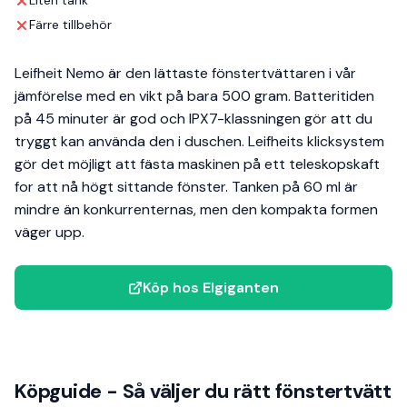
Liten tank
Färre tillbehör
Leifheit Nemo är den lättaste fönstertvättaren i vår
jämförelse med en vikt på bara 500 gram. Batteritiden
på 45 minuter är god och IPX7-klassningen gör att du
tryggt kan använda den i duschen. Leifheits klicksystem
gör det möjligt att fästa maskinen på ett teleskopskaft
for att nå högt sittande fönster. Tanken på 60 ml är
mindre än konkurrenternas, men den kompakta formen
väger upp.
Köp hos Elgiganten
Köpguide - Så väljer du rätt fönstertvätt