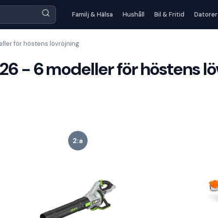
Familj & Hälsa
Hushåll
Bil & Fritid
Datorer
eller för höstens lövröjning
026 - 6 modeller för höstens l
2:a