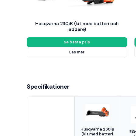
Husqvarna 230iB (kit med batteri och
laddare)
Se bästa pris
Läs mer
Specifikationer
Husqvarna 230iB
EG
(kit med batteri